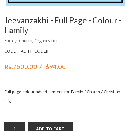
Jeevanzakhi - Full Page - Colour -
Family
Family, Church, Organization
CODE:
AD-FP-COL-LIF
Rs.7500.00
/
$94.00
Full page colour advertisement for Family / Church / Christian
Org
ADD TO CART